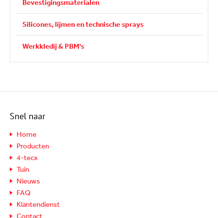
Bevestigingsmaterialen
Silicones, lijmen en technische sprays
Werkkledij & PBM's
Snel naar
Home
Producten
4-tecx
Tuin
Nieuws
FAQ
Klantendienst
Contact