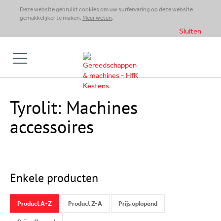
Deze website gebruikt cookies om uw surfervaring op deze website
gemakkelijker te maken.
Meer weten
.
Sluiten
Tyrolit: Machines
accessoires
Enkele producten
Product A-Z
Product Z-A
Prijs oplopend