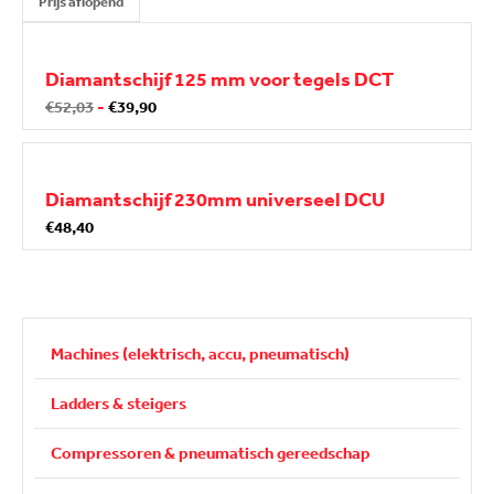
Prijs aflopend
Diamantschijf 125 mm voor tegels DCT
€52,03
-
€39,90
Diamantschijf 230mm universeel DCU
€48,40
Machines (elektrisch, accu, pneumatisch)
Ladders & steigers
Compressoren & pneumatisch gereedschap