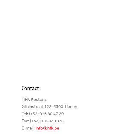
Contact
HFK Kestens
Gilainstraat 122, 3300 Tienen
Tel: (+32) 016 80 47 20
Fax: (+32) 016 82 10 52
E-mail:
info@hfk.be