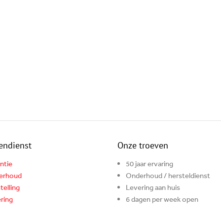
endienst
Onze troeven
ntie
50 jaar ervaring
erhoud
Onderhoud / hersteldienst
telling
Levering aan huis
ring
6 dagen per week open