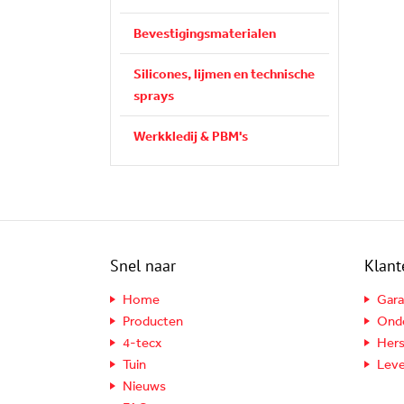
Bevestigingsmaterialen
Silicones, lijmen en technische
sprays
Werkkledij & PBM's
Snel naar
Klant
Home
Gara
Producten
Ond
4-tecx
Hers
Tuin
Leve
Nieuws